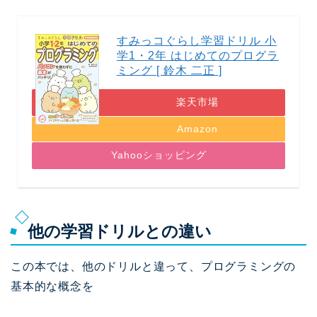
すみっコぐらし学習ドリル 小
学1・2年 はじめてのプログラ
ミング [ 鈴木 二正 ]
楽天市場
Amazon
Yahooショッピング
他の学習ドリルとの違い
この本では、他のドリルと違って、プログラミングの
基本的な概念を