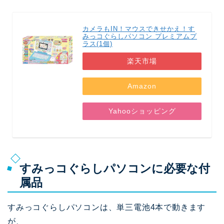
カメラもIN！マウスできせかえ！す
みっコぐらしパソコン プレミアムプ
ラス(1個)
楽天市場
Amazon
Yahooショッピング
すみっコぐらしパソコンに必要な付
属品
すみっコぐらしパソコンは、単三電池4本で動きます
が、