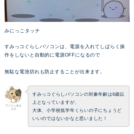
みにっこタッチ
すみっコぐらしパソコンは、電源を入れてしばらく操
作をしないと自動的に電源OFFになるので
無駄な電池切れも防止することが出来ます。
すみっコぐらしパソコンの対象年齢は6歳以
上となっていますが、
アイコン名を
入力
大体、小学校低学年くらいの子にちょうど
いいのではないかなと思いました！