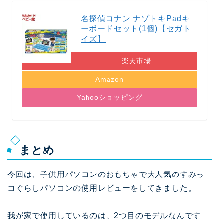
名探偵コナン ナゾトキPadキ
ーボードセット(1個)【セガト
イズ】
楽天市場
Amazon
Yahooショッピング
まとめ
今回は、子供用パソコンのおもちゃで大人気のすみっ
コぐらしパソコンの使用レビューをしてきました。
我が家で使用しているのは、2つ目のモデルなんです