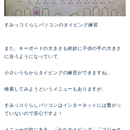
すみっコぐらしパソコンのタイピング練習
また、キーボードの大きさも絶妙に子供の手の大きさ
に合うようになっていて
小さいうちからタイピングの練習ができますね。
検索してみようというメニューもありますが、
すみっコぐらしパソコンはインターネットには繋がっ
ていないので安心ですよ！
メニューの中にある、「かなタイピング」「フリータ