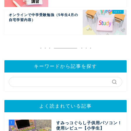
オンラインで中学受験勉強（5年生4月の
自宅学習内容）
キーワードから記事を探す
よく読まれている記事
1
すみっコぐらし子供用パソコン！
使用レビュー【小学生】