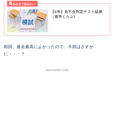
【6年】合不合判定テスト結果
（進学くらぶ）
前回、過去最高によかったので、今回はさすが
に・・・？
Sponsored Links