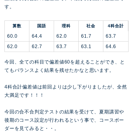
す。
算数
国語
理科
社会
4科合計
60.0
64.4
62.0
61.7
63.7
62.0
62.7
63.7
63.1
64.6
今回、全ての科目で偏差値60を超えることができ、と
てもバランスよく結果を残せたかなと思います。
4科合計偏差値は前回よりは少し下がりましたが、全然
大満足です！！！
今回の合不合判定テストの結果を受けて、夏期講習や
後期のコース設定が行われるという事で、コースボー
ダーを見てみると・・。