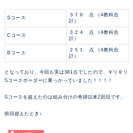
３７６ 点 （4教科合
Sコース
計）
３２４ 点 （4教科合
Cコース
計）
２５１ 点 （4教科合
Bコース
計）
となっており、今回も実は381点でしたので、ギリギリ
Sコースボーダーに乗っかっていました！！！！
Sコースを超えたのは組み分けの奇跡以来2回目です。
前回超えたとき↓