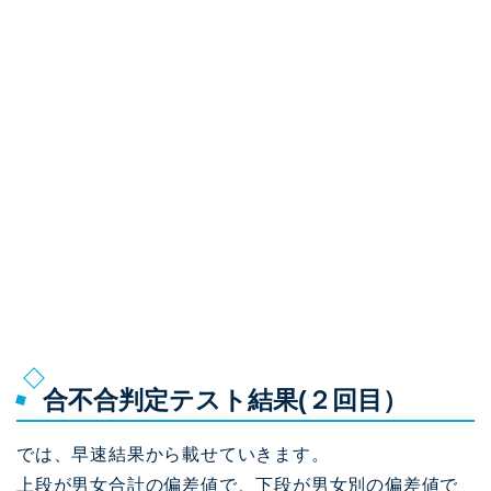
合不合判定テスト結果(２回目）
では、早速結果から載せていきます。
上段が男女合計の偏差値で、下段が男女別の偏差値で