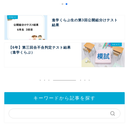
進学くらぶ生の第3回公開組分けテスト
結果
【6年】第三回合不合判定テスト結果
（進学くらぶ）
キーワードから記事を探す