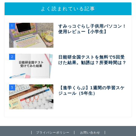
よく読まれている記事
1
すみっコぐらし子供用パソコン！
使用レビュー【小学生】
2
日能研全国テストを無料で5回受
けた結果。勧誘は？所要時間は？
3
【進学くらぶ】1週間の学習スケ
ジュール（5年生）
プライバシーポリシー
お問い合わせ