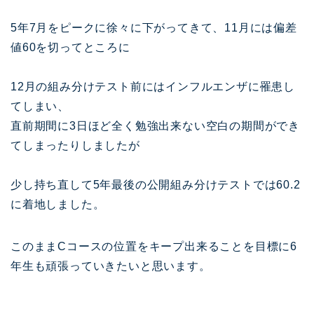
5年7月をピークに徐々に下がってきて、11月には偏差
値60を切ってところに
12月の組み分けテスト前にはインフルエンザに罹患し
てしまい、
直前期間に3日ほど全く勉強出来ない空白の期間ができ
てしまったりしましたが
少し持ち直して5年最後の公開組み分けテストでは60.2
に着地しました。
このままCコースの位置をキープ出来ることを目標に6
年生も頑張っていきたいと思います。