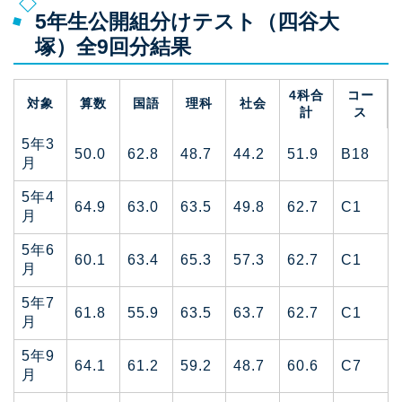
5年生公開組分けテスト（四谷大
塚）全9回分結果
4科合
コー
対象
算数
国語
理科
社会
計
ス
5年3
50.0
62.8
48.7
44.2
51.9
B18
月
5年4
64.9
63.0
63.5
49.8
62.7
C1
月
5年6
60.1
63.4
65.3
57.3
62.7
C1
月
5年7
61.8
55.9
63.5
63.7
62.7
C1
月
5年9
64.1
61.2
59.2
48.7
60.6
C7
月