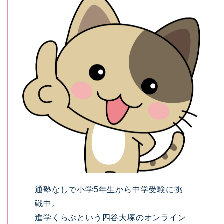
通塾なしで小学5年生から中学受験に挑
戦中。
進学くらぶという四谷大塚のオンライン