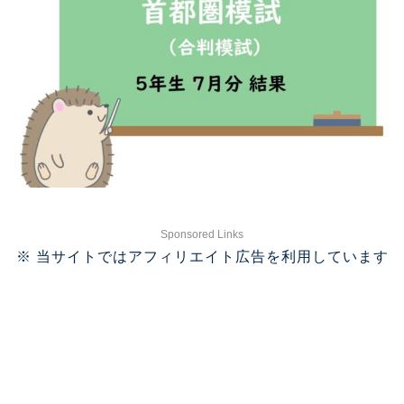
Sponsored Links
※ 当サイトではアフィリエイト広告を利用しています