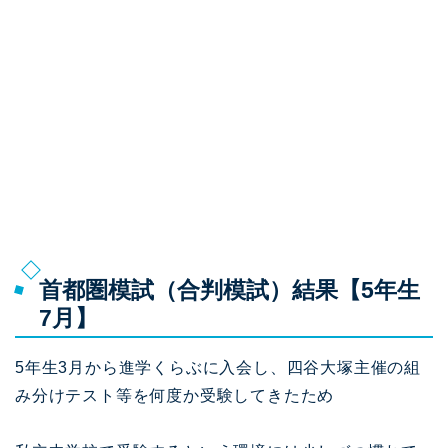
首都圏模試（合判模試）結果【5年生
7月】
5年生3月から進学くらぶに入会し、四谷大塚主催の組
み分けテスト等を何度か受験してきたため