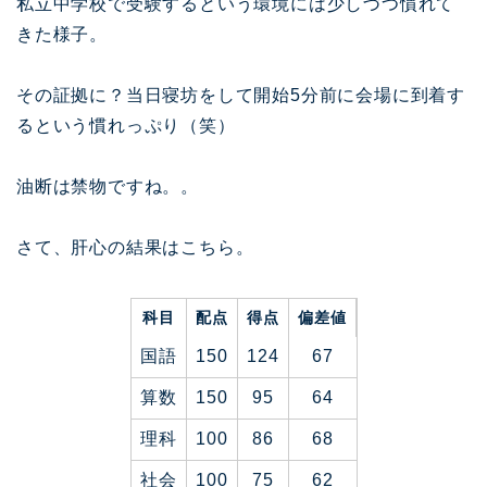
私立中学校で受験するという環境には少しづつ慣れて
きた様子。
その証拠に？当日寝坊をして開始5分前に会場に到着す
るという慣れっぷり（笑）
油断は禁物ですね。。
さて、肝心の結果はこちら。
科目
配点
得点
偏差値
国語
150
124
67
算数
150
95
64
理科
100
86
68
社会
100
75
62