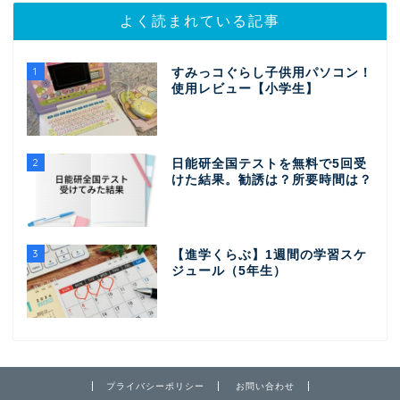
よく読まれている記事
1
すみっコぐらし子供用パソコン！
使用レビュー【小学生】
2
日能研全国テストを無料で5回受
けた結果。勧誘は？所要時間は？
3
【進学くらぶ】1週間の学習スケ
ジュール（5年生）
プライバシーポリシー
お問い合わせ