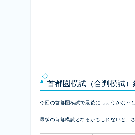
首都圏模試（合判模試）
今回の首都圏模試で最後にしようかな～
最後の首都模試となるかもしれないと。