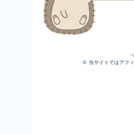
S
※ 当サイトではアフ