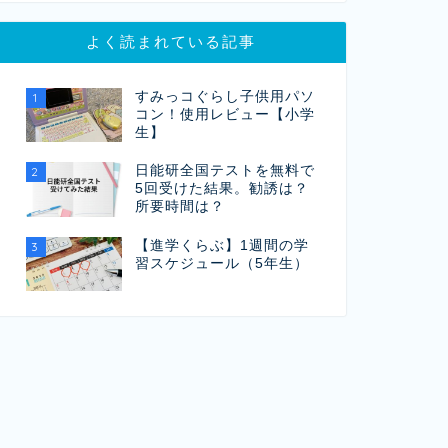
よく読まれている記事
すみっコぐらし子供用パソ
1
コン！使用レビュー【小学
生】
日能研全国テストを無料で
2
5回受けた結果。勧誘は？
所要時間は？
【進学くらぶ】1週間の学
3
習スケジュール（5年生）