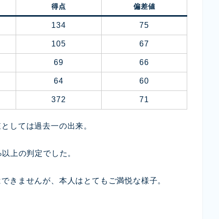
得点
偏差値
134
75
105
67
69
66
64
60
372
71
値としては過去一の出来。
%以上の判定でした。
はできませんが、本人はとてもご満悦な様子。