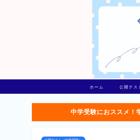
ホーム
公開テス
中学受験におススメ！
公開テスト（中学受験）