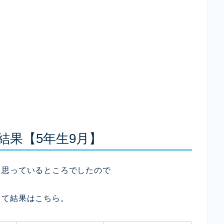
結果【5年生9月】
と思っているところでしたので
さて結果はこちら。