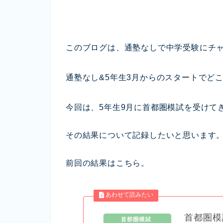
このブログは、通塾なしで中学受験にチ
通塾なし&5年生3月からのスタートでど
今回は、5年生9月に首都圏模試を受けて
その結果について記録したいと思います
前回の結果はこちら。
首都圏模