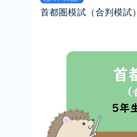
首都圏模試（合判模試）