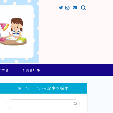
グ学習
子供習い事
キーワードから記事を探す